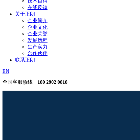
技术百科
在线反馈
关于正朗
企业简介
企业文化
企业荣誉
发展历程
生产实力
合作伙伴
联系正朗
EN
全国客服热线：
180 2902 0818