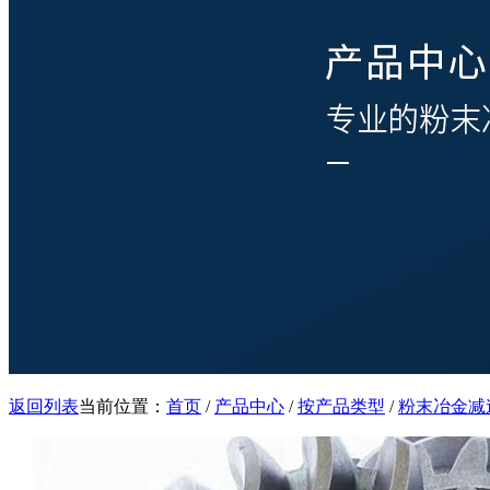
返回列表
当前位置：
首页
/
产品中心
/
按产品类型
/
粉末冶金减