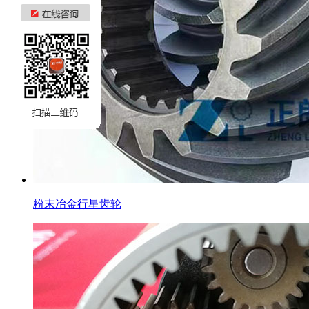
粉末冶金行星齿轮