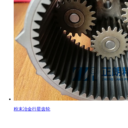
粉末冶金行星齿轮