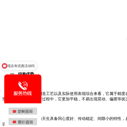
可以介绍下你们的产品么
一、结构优势
从其结构特点、制造工艺以及实际使用表现综合来看，它属于精度表
受力得以分散。在运转过程中，它更加平稳，不易出现晃动、偏摆等状
行星齿轮传动结构天生具备同心度好、传动稳定、间隙小的特性，从
设备运行更为顺畅。