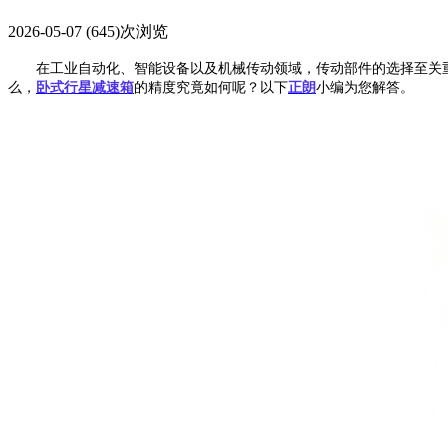
2026-05-07
(645)次浏览
在工业自动化、智能设备以及机械传动领域，传动部件的选择至关重
么，
卧式行星减速箱
的精度究竟如何呢？以下
正朗
小编为您解答。