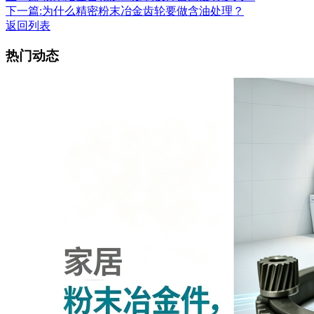
下一篇:为什么精密粉末冶金齿轮要做含油处理？
返回列表
热门动态