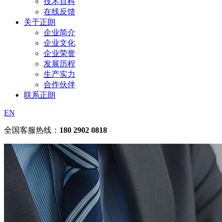
技术百科
在线反馈
关于正朗
企业简介
企业文化
企业荣誉
发展历程
生产实力
合作伙伴
联系正朗
EN
全国客服热线：
180 2902 0818