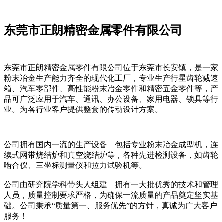
东莞市正朗精密金属零件有限公司
东莞市正朗精密金属零件有限公司位于东莞市长安镇，是一家
粉末冶金生产能力齐全的现代化工厂，专业生产行星齿轮减速
箱、汽车零部件、高性能粉末冶金零件和精密五金零件等，产
品可广泛应用于汽车、通讯、办公设备、家用电器、锁具等行
业。为各行业客户提供整套的传动设计方案。
公司拥有国内一流的生产设备，包括专业粉末冶金成型机，连
续式网带烧结炉和真空烧结炉等，各种先进检测设备，如齿轮
啮合仪、三坐标测量仪和拉力试验机等。
公司由研究院学科带头人组建，拥有一大批优秀的技术和管理
人员，质量控制要求严格，为确保一流质量的产品奠定坚实基
础。公司秉承“质量第一、服务优先”的方针，真诚为广大客户
服务！