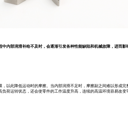
中内部润滑补给不及时，会逐渐引发各种性能缺陷和机械故障，进而影
，以此降低运动时的摩擦。当内部润滑不足时，摩擦副之间难以形成完整
高负荷运转状态，还会使零件的工作温度升高，连续的高温环境容易改变