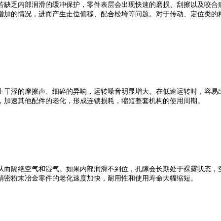
缺乏内部润滑的缓冲保护，零件表层会出现快速的磨损、刮擦以及咬合痕
增加的情况，进而产生走位偏移、配合松垮等问题。对于传动、定位类的
干涩的摩擦声、细碎的异响，运转噪音明显增大。在低速运转时，容易出
，加速其他配件的老化，形成连锁损耗，缩短整套机构的使用周期。
而隔绝空气和湿气。如果内部润滑不到位，孔隙会长期处于裸露状态，空
精密粉末冶金零件的老化速度加快，耐用性和使用寿命大幅缩短。