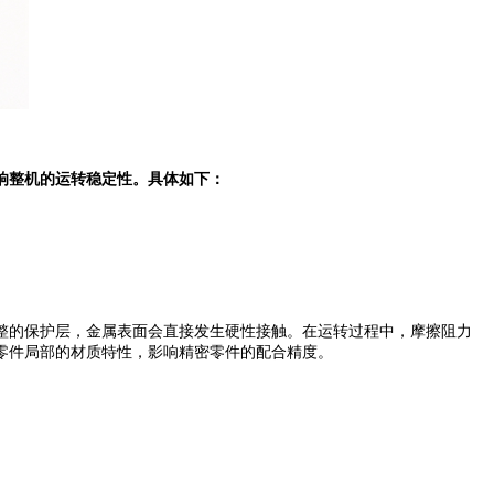
响整机的运转稳定性。具体如下：
的保护层，金属表面会直接发生硬性接触。在运转过程中，摩擦阻力
零件局部的材质特性，影响精密零件的配合精度。