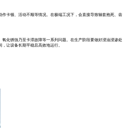
作卡顿、活动不顺等情况。在极端工况下，会直接导致轴套抱死、齿
氧化锈蚀乃至卡滞故障等一系列问题。在生产阶段要做好浸油浸渗处
间，让设备长期平稳且高效地运行。