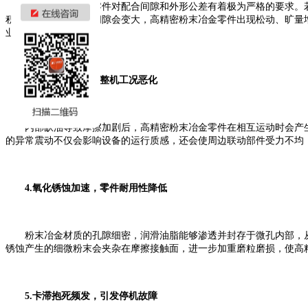
高精密粉末冶金零件对配合间隙和外形公差有着极为严格的要求。若
积，原本精准的配合间隙会变大，高精密粉末冶金零件出现松动、旷量
业的需求。
3.运转异响不断，整机工况恶化
内部缺油导致摩擦加剧后，高精密粉末冶金零件在相互运动时会产生
的异常震动不仅会影响设备的运行质感，还会使周边联动部件受力不均
4.氧化锈蚀加速，零件耐用性降低
粉末冶金材质的孔隙细密，润滑油脂能够渗透并封存于微孔内部，从
锈蚀产生的细微粉末会夹杂在摩擦接触面，进一步加重磨粒磨损，使高
5.卡滞抱死频发，引发停机故障